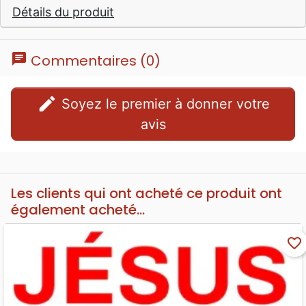
Détails du produit
chat
Commentaires (0)
edit
Soyez le premier à donner votre
avis
Les clients qui ont acheté ce produit ont
également acheté...
favorite_border