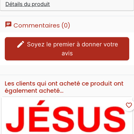
Détails du produit
chat
Commentaires (0)
edit
Soyez le premier à donner votre
avis
Les clients qui ont acheté ce produit ont
également acheté...
favorite_border