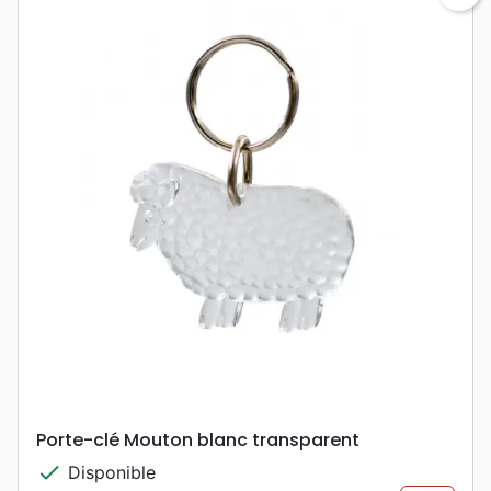
Porte-clé Mouton blanc transparent
check
Disponible