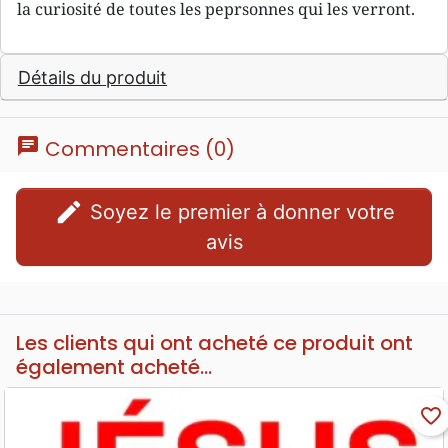
la curiosité de toutes les peprsonnes qui les verront.
Détails du produit
chat
Commentaires (0)
edit
Soyez le premier à donner votre
avis
Les clients qui ont acheté ce produit ont
également acheté...
favorite_border