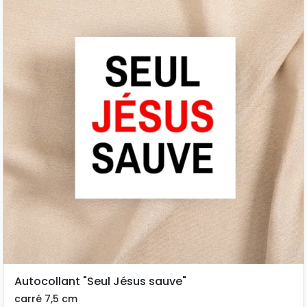
Autocollant "Seul Jésus sauve"
carré 7,5 cm