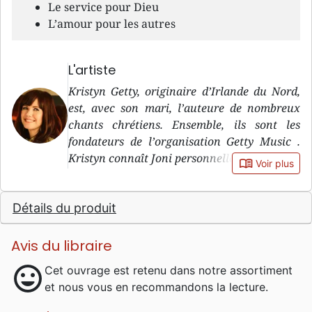
Le service pour Dieu
L’amour pour les autres
L'artiste
Kristyn Getty, originaire d’Irlande du Nord,
est, avec son mari, l’auteure de nombreux
chants chrétiens. Ensemble, ils sont les
fondateurs de l’organisation Getty Music .
Kristyn connaît Joni personnellement.
book_open
Voir plus
Détails du produit
Avis du libraire
mood
Cet ouvrage est retenu dans notre assortiment
et nous vous en recommandons la lecture.