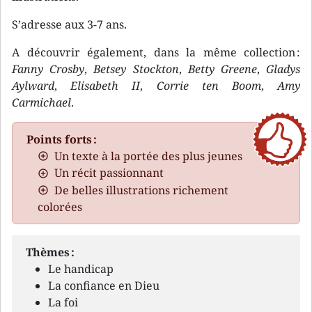
S’adresse aux 3-7 ans.
A découvrir également, dans la même collection :
Fanny Crosby
,
Betsey Stockton
,
Betty Greene
,
Gladys
Aylward
,
Elisabeth II
,
Corrie ten Boom
,
Amy
Carmichael
.
Points forts :
Un texte à la portée des plus jeunes
Un récit passionnant
De belles illustrations richement
colorées
Thèmes :
Le handicap
La confiance en Dieu
La foi