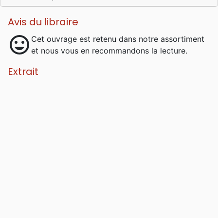
Avis du libraire
mood
Cet ouvrage est retenu dans notre assortiment
et nous vous en recommandons la lecture.
Extrait