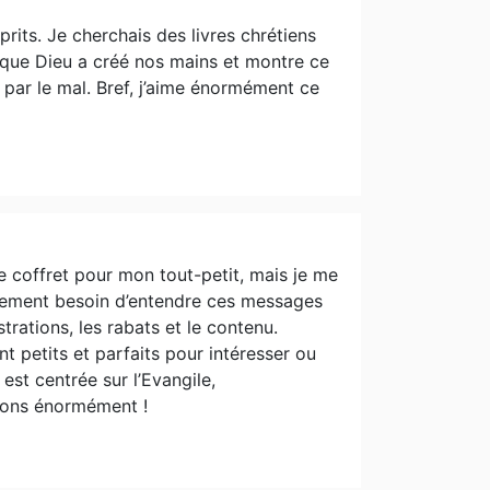
prits. Je cherchais des livres chrétiens
e que Dieu a créé nos mains et montre ce
ar le mal. Bref, j’aime énormément ce
 coffret pour mon tout-petit, mais je me
lement besoin d’entendre ces messages
trations, les rabats et le contenu.
t petits et parfaits pour intéresser ou
st centrée sur l’Evangile,
imons énormément !