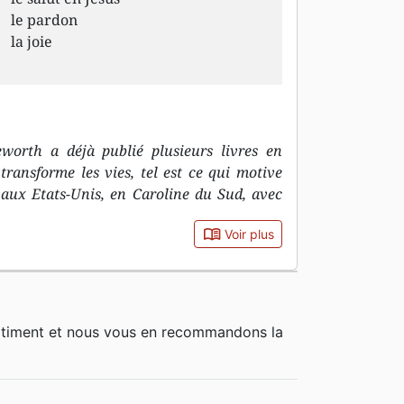
le pardon
la joie
rth a déjà publié plusieurs livres en
transforme les vies, tel est ce qui motive
e aux Etats-Unis, en Caroline du Sud, avec
book_open
Voir plus
rtiment et nous vous en recommandons la