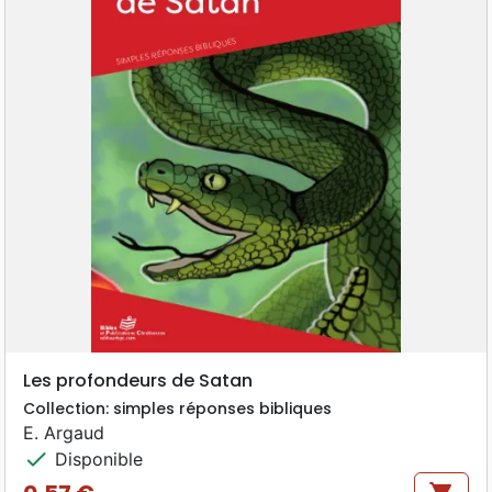
Les profondeurs de Satan
Collection: simples réponses bibliques
E. Argaud
check
Disponible