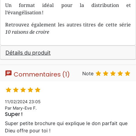
Un format idéal pour la distribution et
l’évangélisation !
Retrouvez également les autres titres de cette série
10 raisons de croire
Détails du produit
chat





Commentaires (1)
Note





11/02/2024 23:05
Par Mary-Eve F.
Super !
Super petite brochure qui explique le don parfait que
Dieu offre pour toi !