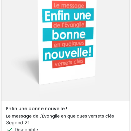
Enfin une bonne nouvelle !
Le message de L'Évangile en quelques versets clés
Segond 21
check
Disponible