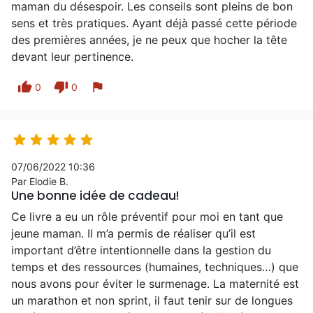
maman du désespoir. Les conseils sont pleins de bon
sens et très pratiques. Ayant déjà passé cette période
des premières années, je ne peux que hocher la tête
devant leur pertinence.
thumb_up
thumb_down
flag
0
0





07/06/2022 10:36
Par Elodie B.
Une bonne idée de cadeau!
Ce livre a eu un rôle préventif pour moi en tant que
jeune maman. Il m’a permis de réaliser qu’il est
important d’être intentionnelle dans la gestion du
temps et des ressources (humaines, techniques…) que
nous avons pour éviter le surmenage. La maternité est
un marathon et non sprint, il faut tenir sur de longues