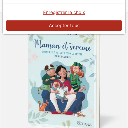
Référence
OUR2068
EAN
9782889130689
Ourania
Editeur
Enregistrer le choix
Accepter tous