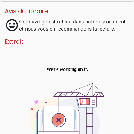
Avis du libraire
mood
Cet ouvrage est retenu dans notre assortiment
et nous vous en recommandons la lecture.
Extrait