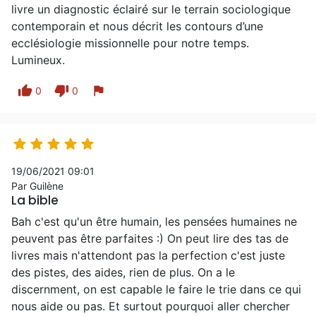
livre un diagnostic éclairé sur le terrain sociologique
contemporain et nous décrit les contours d’une
ecclésiologie missionnelle pour notre temps.
Lumineux.
thumb_up
thumb_down
flag
0
0





19/06/2021 09:01
Par Guilène
La bible
Bah c'est qu'un être humain, les pensées humaines ne
peuvent pas être parfaites :) On peut lire des tas de
livres mais n'attendont pas la perfection c'est juste
des pistes, des aides, rien de plus. On a le
discernment, on est capable le faire le trie dans ce qui
nous aide ou pas. Et surtout pourquoi aller chercher