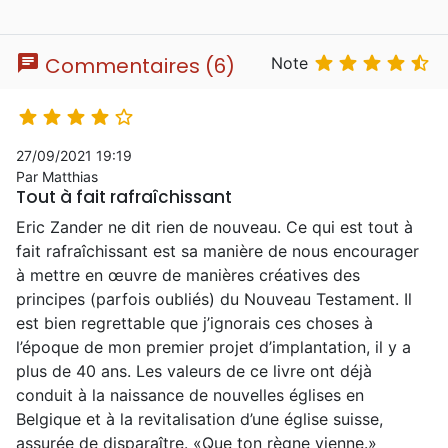
chat





Commentaires (6)
Note





27/09/2021 19:19
Par Matthias
Tout à fait rafraîchissant
Eric Zander ne dit rien de nouveau. Ce qui est tout à
fait rafraîchissant est sa manière de nous encourager
à mettre en œuvre de manières créatives des
principes (parfois oubliés) du Nouveau Testament. Il
est bien regrettable que j’ignorais ces choses à
l’époque de mon premier projet d’implantation, il y a
plus de 40 ans. Les valeurs de ce livre ont déjà
conduit à la naissance de nouvelles églises en
Belgique et à la revitalisation d’une église suisse,
assurée de disparaître. «Que ton règne vienne.»