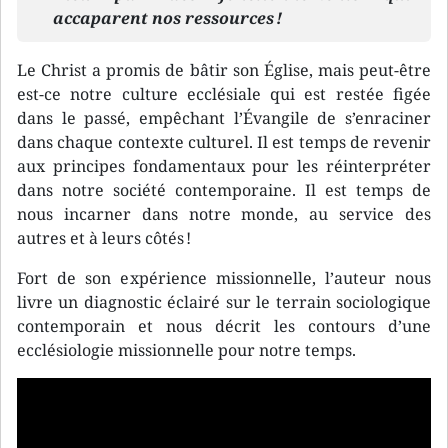
accaparent nos ressources !
Le Christ a promis de bâtir son Église, mais peut-être
est-ce notre culture ecclésiale qui est restée figée
dans le passé, empêchant l’Évangile de s’enraciner
dans chaque contexte culturel. Il est temps de revenir
aux principes fondamentaux pour les réinterpréter
dans notre société contemporaine. Il est temps de
nous incarner dans notre monde, au service des
autres et à leurs côtés !
Fort de son expérience missionnelle, l’auteur nous
livre un diagnostic éclairé sur le terrain sociologique
contemporain et nous décrit les contours d’une
ecclésiologie missionnelle pour notre temps.