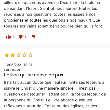
ailleurs ce que nous avons en Dieu ? Lire la bible en
demandant l'Esprit Saint et nous auront toutes les
réponses à nos questions, toutes les issues à nos
problèmes et toutes les guerions à nos maux :) Que
tous les écrivains soient bénit pour le bien qu'ils font !
thumb_up
thumb_down
flag
1
1





13/06/2021 18:31
Par Olivier P.
Un livre qui ne convainc pas
Il ne fait aucun doute que l'auteur invite ses lecteurs à
suivre le Christ d'une manière sincère. Il n'est pas
question de détourner l'attention ni la foi du lecteur de
la personne du Christ. Le livre aborde quelques
réflexions autour de l'Église ou des églises, et des