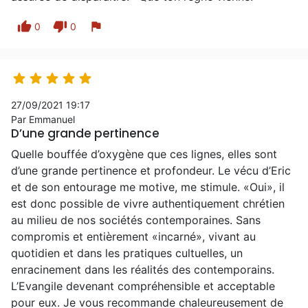
thumb_up
thumb_down
flag
0
0





27/09/2021 19:17
Par Emmanuel
D’une grande pertinence
Quelle bouffée d’oxygène que ces lignes, elles sont
d’une grande pertinence et profondeur. Le vécu d’Eric
et de son entourage me motive, me stimule. «Oui», il
est donc possible de vivre authentiquement chrétien
au milieu de nos sociétés contemporaines. Sans
compromis et entièrement «incarné», vivant au
quotidien et dans les pratiques cultuelles, un
enracinement dans les réalités des contemporains.
L’Evangile devenant compréhensible et acceptable
pour eux. Je vous recommande chaleureusement de