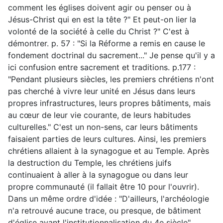
comment les églises doivent agir ou penser ou à
Jésus-Christ qui en est la tête ?" Et peut-on lier la
volonté de la société à celle du Christ ?" C'est à
démontrer. p. 57 : "Si la Réforme a remis en cause le
fondement doctrinal du sacrement..." Je pense qu'il y a
ici confusion entre sacrement et traditions. p.177 :
"Pendant plusieurs siècles, les premiers chrétiens n'ont
pas cherché à vivre leur unité en Jésus dans leurs
propres infrastructures, leurs propres bâtiments, mais
au cœur de leur vie courante, de leurs habitudes
culturelles." C'est un non-sens, car leurs bâtiments
faisaient parties de leurs cultures. Ainsi, les premiers
chrétiens allaient à la synagogue et au Temple. Après
la destruction du Temple, les chrétiens juifs
continuaient à aller à la synagogue ou dans leur
propre communauté (il fallait être 10 pour l'ouvrir).
Dans un même ordre d'idée : "D'ailleurs, l'archéologie
n'a retrouvé aucune trace, ou presque, de bâtiment
d'église avant l'institutionnalisation du 4e siècle"