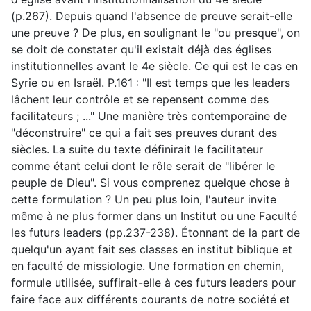
(p.267). Depuis quand l'absence de preuve serait-elle
une preuve ? De plus, en soulignant le "ou presque", on
se doit de constater qu'il existait déjà des églises
institutionnelles avant le 4e siècle. Ce qui est le cas en
Syrie ou en Israël. P.161 : "Il est temps que les leaders
lâchent leur contrôle et se repensent comme des
facilitateurs ; ..." Une manière très contemporaine de
"déconstruire" ce qui a fait ses preuves durant des
siècles. La suite du texte définirait le facilitateur
comme étant celui dont le rôle serait de "libérer le
peuple de Dieu". Si vous comprenez quelque chose à
cette formulation ? Un peu plus loin, l'auteur invite
même à ne plus former dans un Institut ou une Faculté
les futurs leaders (pp.237-238). Étonnant de la part de
quelqu'un ayant fait ses classes en institut biblique et
en faculté de missiologie. Une formation en chemin,
formule utilisée, suffirait-elle à ces futurs leaders pour
faire face aux différents courants de notre société et