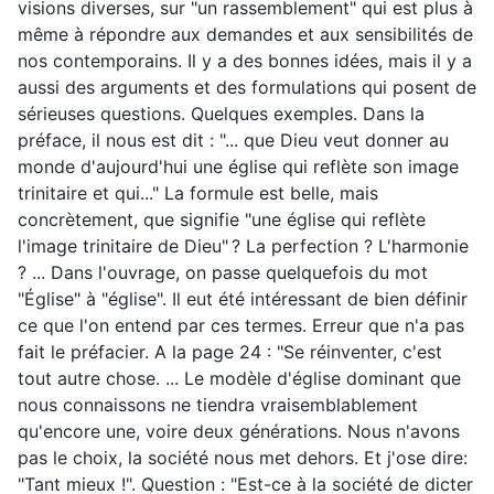
visions diverses, sur "un rassemblement" qui est plus à
même à répondre aux demandes et aux sensibilités de
nos contemporains. Il y a des bonnes idées, mais il y a
aussi des arguments et des formulations qui posent de
sérieuses questions. Quelques exemples. Dans la
préface, il nous est dit : "... que Dieu veut donner au
monde d'aujourd'hui une église qui reflète son image
trinitaire et qui..." La formule est belle, mais
concrètement, que signifie "une église qui reflète
l'image trinitaire de Dieu" ? La perfection ? L'harmonie
? ... Dans l'ouvrage, on passe quelquefois du mot
"Église" à "église". Il eut été intéressant de bien définir
ce que l'on entend par ces termes. Erreur que n'a pas
fait le préfacier. A la page 24 : "Se réinventer, c'est
tout autre chose. ... Le modèle d'église dominant que
nous connaissons ne tiendra vraisemblablement
qu'encore une, voire deux générations. Nous n'avons
pas le choix, la société nous met dehors. Et j'ose dire:
"Tant mieux !". Question : "Est-ce à la société de dicter