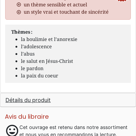
un thème sensible et actuel
un style vrai et touchant de sincérité
Thèmes :
la boulimie et l’anorexie
l’adolescence
l’abus
le salut en Jésus-Christ
le pardon
la paix du coeur
Détails du produit
Avis du libraire
mood
Cet ouvrage est retenu dans notre assortiment
et nous vous en recommandons la lecture.