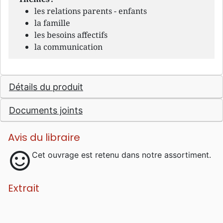
les relations parents - enfants
la famille
les besoins affectifs
la communication
Détails du produit
Documents joints
Avis du libraire
sentiment_satisfied
Cet ouvrage est retenu dans notre assortiment.
Extrait