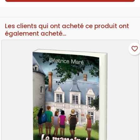
Les clients qui ont acheté ce produit ont
également acheté...
favorite_border