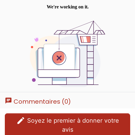
chat
Commentaires (0)
edit
Soyez le premier à donner votre
avis