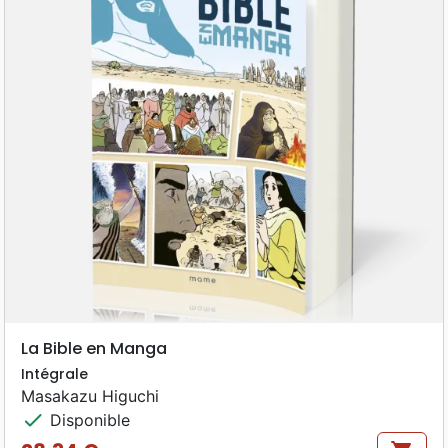
La Bible en Manga
Intégrale
Masakazu Higuchi
check
Disponible