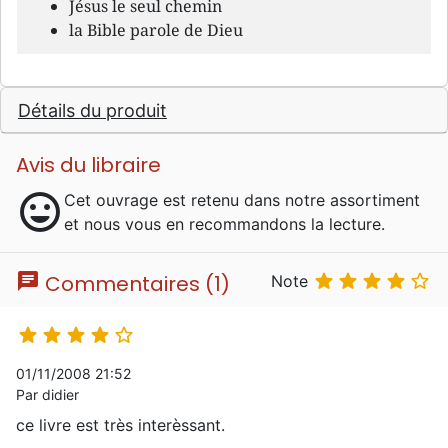
Jésus le seul chemin
la Bible parole de Dieu
Détails du produit
Avis du libraire
mood
Cet ouvrage est retenu dans notre assortiment
et nous vous en recommandons la lecture.
chat





Commentaires (1)
Note





01/11/2008 21:52
Par didier
ce livre est très interèssant.