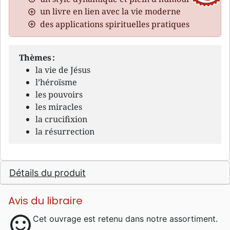
un livre en lien avec la vie moderne
des applications spirituelles pratiques
Thèmes :
la vie de Jésus
l’héroïsme
les pouvoirs
les miracles
la crucifixion
la résurrection
Détails du produit
Avis du libraire
sentiment_satisfied
Cet ouvrage est retenu dans notre assortiment.