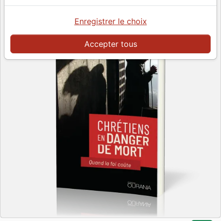
Enregistrer le choix
Accepter tous