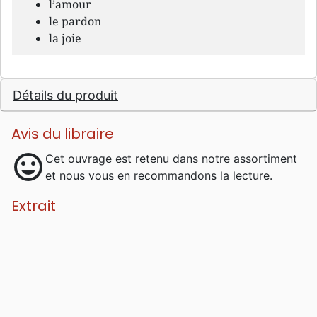
l’amour
le pardon
la joie
Détails du produit
Avis du libraire
mood
Cet ouvrage est retenu dans notre assortiment
et nous vous en recommandons la lecture.
Extrait