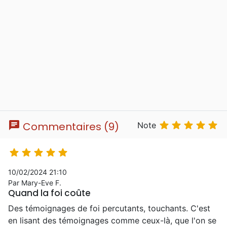
chat





Commentaires (9)
Note





10/02/2024 21:10
Par Mary-Eve F.
Quand la foi coûte
Des témoignages de foi percutants, touchants. C'est
en lisant des témoignages comme ceux-là, que l'on se