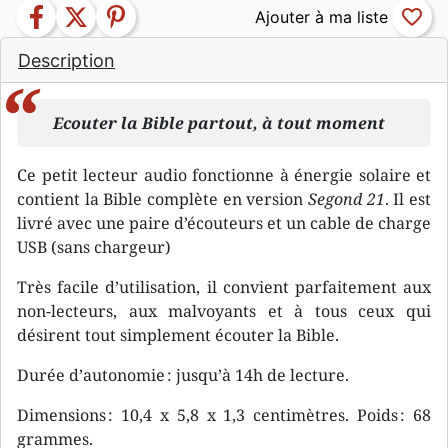
facebook
twitter
pinterest
favorite_border
Description
Ecouter la Bible partout, à tout moment
Ce petit lecteur audio fonctionne à énergie solaire et
contient la Bible complète en version
Segond 21
. Il est
livré avec une paire d’écouteurs et un cable de charge
USB (sans chargeur)
Très facile d’utilisation, il convient parfaitement aux
non-lecteurs, aux malvoyants et à tous ceux qui
désirent tout simplement écouter la Bible.
Durée d’autonomie : jusqu’à 14h de lecture.
Dimensions : 10,4 x 5,8 x 1,3 centimètres. Poids : 68
grammes.