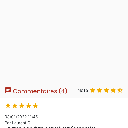
chat





Commentaires (4)
Note





03/01/2022 11:45
Par Laurent C.