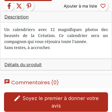
facebook
twitter
pinterest
favorite_border
Description
Un calendriers avec 12 magnifiques photos des
beautés de la Création. Ce calendrier sera un
compagnon qui vous réjouira toute l’année.
Sans textes, à accrocher.
Détails du produit
chat
Commentaires (0)
edit
Soyez le premier à donner votre
avis