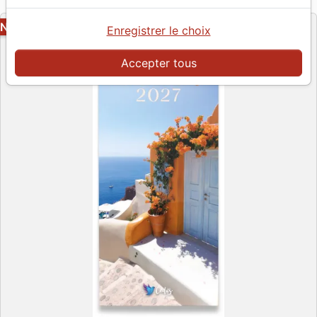
Editeur
&
NOUVEAU
Enregistrer le choix
Accepter tous