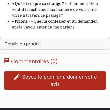
« Qu’est-ce que ça change ? »
- Comment Dieu
veut-il transformer ma manière de voir et de
vivre à travers ce passage ?
« Prions »
- Que lui confesser et lui demander,
après l’avoir entendu me parler ?
Détails du produit
chat
Commentaires (0)
edit
Soyez le premier à donner votre
avis