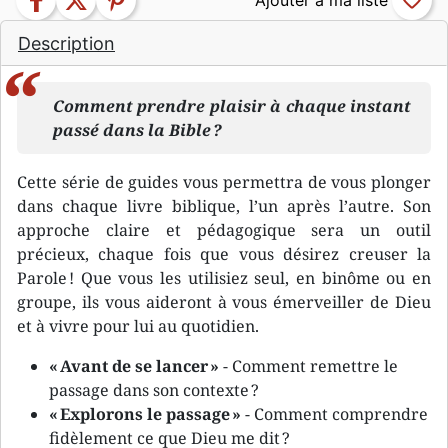
facebook
twitter
pinterest
favorite_border
Description
Comment prendre plaisir à chaque instant
passé dans la Bible ?
Cette série de guides vous permettra de vous plonger
dans chaque livre biblique, l’un après l’autre. Son
approche claire et pédagogique sera un outil
précieux, chaque fois que vous désirez creuser la
Parole ! Que vous les utilisiez seul, en binôme ou en
groupe, ils vous aideront à vous émerveiller de Dieu
et à vivre pour lui au quotidien.
« Avant de se lancer »
- Comment remettre le
passage dans son contexte ?
« Explorons le passage »
- Comment comprendre
fidèlement ce que Dieu me dit ?