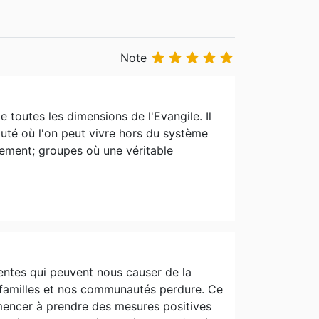





Note
e toutes les dimensions de l'Evangile. Il
uté où l'on peut vivre hors du système
gement; groupes où une véritable
ntes qui peuvent nous causer de la
os familles et nos communautés perdure. Ce
mencer à prendre des mesures positives