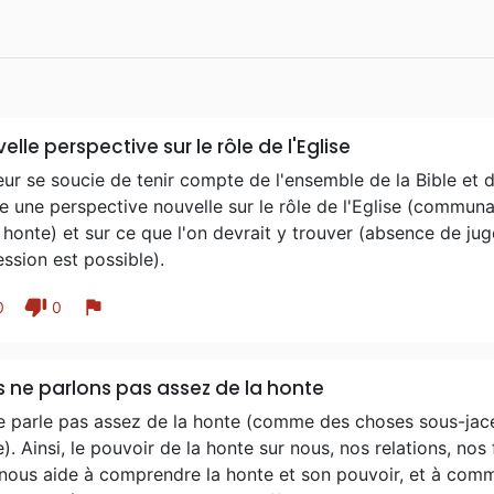
elle perspective sur le rôle de l'Eglise
eur se soucie de tenir compte de l'ensemble de la Bible et d
 une perspective nouvelle sur le rôle de l'Eglise (communa
 honte) et sur ce que l'on devrait y trouver (absence de ju
ssion est possible).
thumb_down
flag
0
0
 ne parlons pas assez de la honte
e parle pas assez de la honte (comme des choses sous-jace
). Ainsi, le pouvoir de la honte sur nous, nos relations, n
e nous aide à comprendre la honte et son pouvoir, et à com