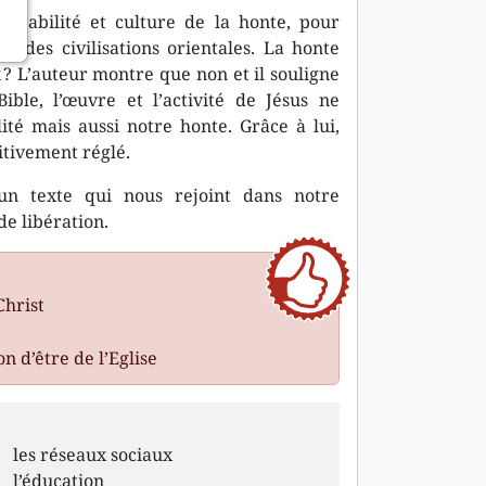
ulpabilité et culture de la honte, pour
et des civilisations orientales. La honte
 ? L’auteur montre que non et il souligne
ible, l’œuvre et l’activité de Jésus ne
té mais aussi notre honte. Grâce à lui,
itivement réglé.
un texte qui nous rejoint dans notre
de libération.
Christ
n d’être de l’Eglise
les réseaux sociaux
l’éducation