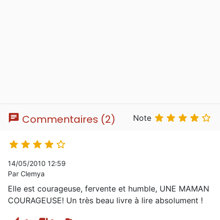
chat





Commentaires (2)
Note





14/05/2010 12:59
Par Clemya
Elle est courageuse, fervente et humble, UNE MAMAN
COURAGEUSE! Un très beau livre à lire absolument !