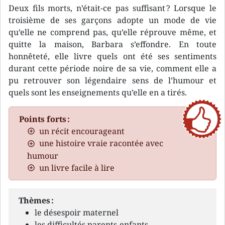
Deux fils morts, n’était-ce pas suffisant ? Lorsque le
troisième de ses garçons adopte un mode de vie
qu’elle ne comprend pas, qu’elle réprouve même, et
quitte la maison, Barbara s’effondre. En toute
honnêteté, elle livre quels ont été ses sentiments
durant cette période noire de sa vie, comment elle a
pu retrouver son légendaire sens de l’humour et
quels sont les enseignements qu’elle en a tirés.
Points forts :
un récit encourageant
une histoire vraie racontée avec
humour
un livre facile à lire
Thèmes :
le désespoir maternel
les difficultés parents-enfants