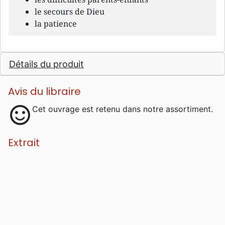
le secours de Dieu
la patience
Détails du produit
Avis du libraire
sentiment_satisfied
Cet ouvrage est retenu dans notre assortiment.
Extrait